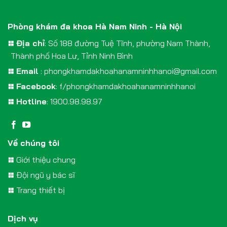
Phòng khám đa khoa Hà Nam Ninh - Hà Nội
Địa chỉ
: Số 188 đường Tuệ Tĩnh, phường Nam Thành,
Thành phố Hoa Lư, Tỉnh Ninh Bình
Email
:
phongkhamdakhoahanamninhhanoi@gmail.com
Facebook
:
f/phongkhamdakhoahanamninhhanoi
Hotline
:
1900.98.98.97
Về chúng tôi
Giới thiệu chung
Đội ngũ y bác sĩ
Trang thiết bị
Dịch vụ