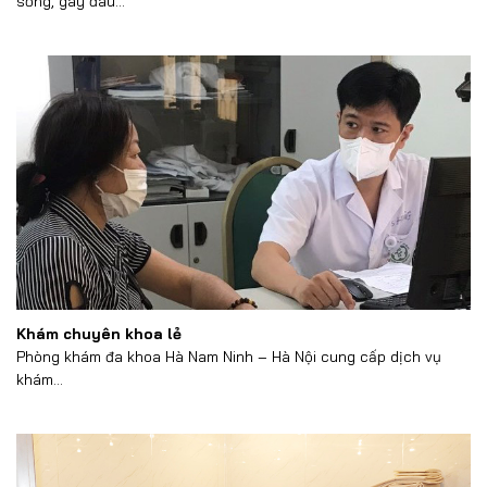
sống, gây đau...
Khám chuyên khoa lẻ
Phòng khám đa khoa Hà Nam Ninh – Hà Nội cung cấp dịch vụ
khám...