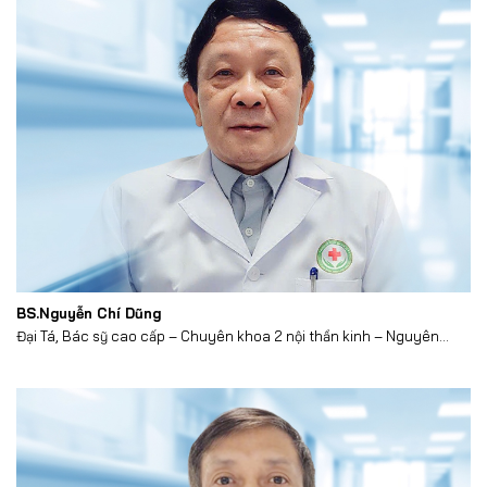
BS.Nguyễn Chí Dũng
Đại Tá, Bác sỹ cao cấp – Chuyên khoa 2 nội thần kinh – Nguyên...