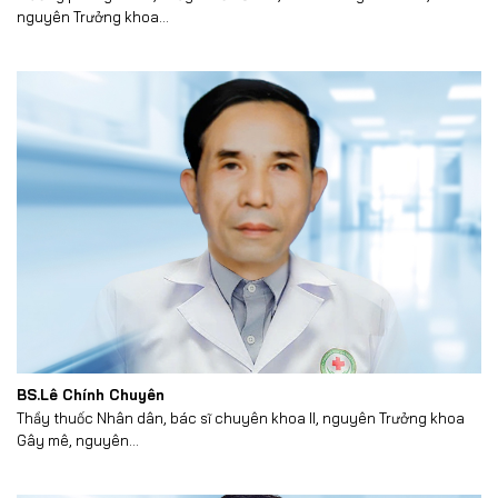
nguyên Trưởng khoa...
BS.Lê Chính Chuyên
Thầy thuốc Nhân dân, bác sĩ chuyên khoa II, nguyên Trưởng khoa
Gây mê, nguyên...