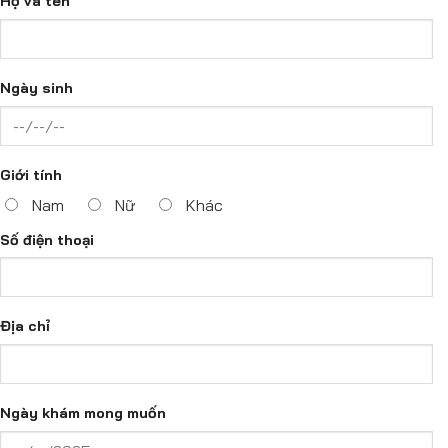
Họ và tên
Ngày sinh
Giới tính
Nam
Nữ
Khác
Số điện thoại
Địa chỉ
Ngày khám mong muốn