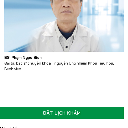
BS. Phạm Ngọc Bích
Đại tá, bác sĩ chuyên khoa I, nguyên Chủ nhiệm Khoa Tiêu hóa,
Bệnh viện...
ĐẶT LỊCH KHÁM