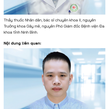
Thầy thuốc Nhân dân, bác sĩ chuyên khoa II, nguyên
Trưởng khoa Gây mê, nguyên Phó Giám đốc Bệnh viện Đa
khoa tỉnh Ninh Bình.
Nội dung liên quan: