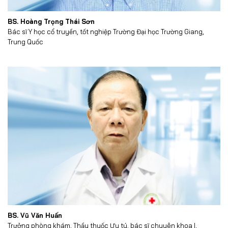
BS. Hoàng Trọng Thái Sơn
Bác sĩ Y học cổ truyền, tốt nghiệp Trường Đại học Trường Giang,
Trung Quốc
BS. Vũ Văn Huấn
Trưởng phòng khám, Thầy thuốc Ưu tú, bác sĩ chuyên khoa I,