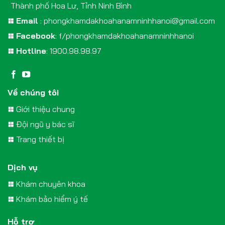
Thành phố Hoa Lư, Tỉnh Ninh Bình
Email
:
phongkhamdakhoahanamninhhanoi@gmail.com
Facebook
:
f/phongkhamdakhoahanamninhhanoi
Hotline
:
1900.98.98.97
Về chúng tôi
Giới thiệu chung
Đội ngũ y bác sĩ
Trang thiết bị
Dịch vụ
Khám chuyên khoa
Khám bảo hiểm ý tế
Hỗ trợ